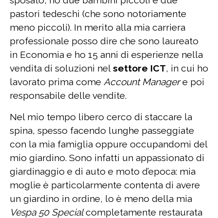
pastori tedeschi (che sono notoriamente
meno piccoli). In merito alla mia carriera
professionale posso dire che sono laureato
in Economia e ho 15 anni di esperienze nella
vendita di soluzioni nel
settore ICT
, in cui ho
lavorato prima come
Account Manager
e poi
responsabile delle vendite.
Nel mio tempo libero cerco di staccare la
spina, spesso facendo lunghe passeggiate
con la mia famiglia oppure occupandomi del
mio giardino. Sono infatti un appassionato di
giardinaggio e di auto e moto d’epoca: mia
moglie è particolarmente contenta di avere
un giardino in ordine, lo è meno della mia
Vespa 50 Special
completamente restaurata