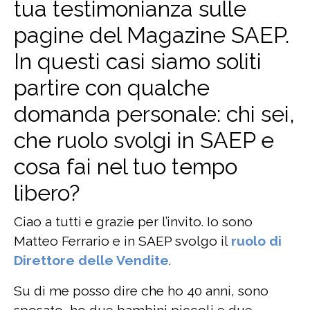
tua testimonianza sulle
pagine del Magazine SAEP.
In questi casi siamo soliti
partire con qualche
domanda personale: chi sei,
che ruolo svolgi in SAEP e
cosa fai nel tuo tempo
libero?
Ciao a tutti e grazie per l’invito. Io sono
Matteo Ferrario e in SAEP svolgo il
ruolo di
Direttore delle Vendite
.
Su di me posso dire che ho 40 anni, sono
sposato, ho due bambini piccoli e due