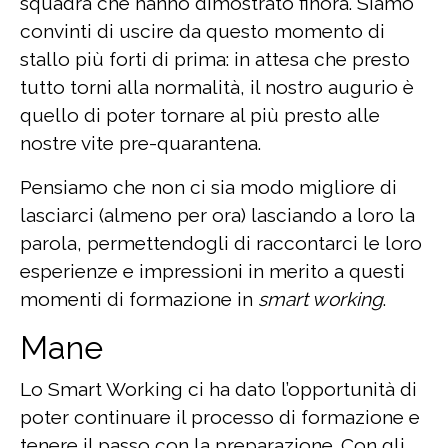
squadra che hanno dimostrato finora. Siamo
convinti di uscire da questo momento di
stallo più forti di prima: in attesa che presto
tutto torni alla normalità, il nostro augurio è
quello di poter tornare al più presto alle
nostre vite pre-quarantena.
Pensiamo che non ci sia modo migliore di
lasciarci (almeno per ora) lasciando a loro la
parola, permettendogli di raccontarci le loro
esperienze e impressioni in merito a questi
momenti di formazione in
smart working
.
Mane
Lo Smart Working ci ha dato l’opportunità di
poter continuare il processo di formazione e
tenere il passo con la preparazione. Con gli