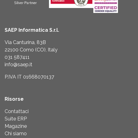
SAEP Informatica S.r.l.
Via Canturina, 83B
22100 Como (CO), Italy
031 587411
info@saep.it
P.IVA IT 01668070137
Risorse
Contattaci
Suite ERP
Magazine
Chi siamo