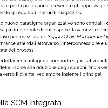
ficare poi la produzione, prevedere gli approvvigion
ando gli equilibri interni di magazzino.
to nuovo paradigma organizzativo sono centrali i
orsa più importante di cui dispone: la valorizzazion
hiave per realizzare un
Supply Chain Management
i
rmance aziendali attraverso l'interconnessione e 
ata dei processi.
rfettamente integrata comporta significativi vanta
delle risorse alla riduzione degli sprechi, fino a ve
a verso il cliente, vediamone insieme i principali.
lla SCM integrata