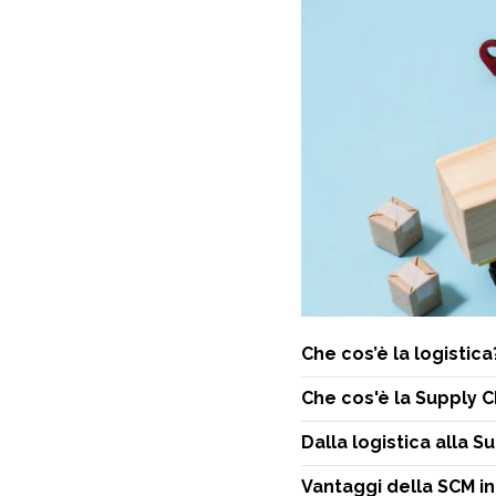
Che cos’è la logistica?
Che cos'è la Supply C
Dalla logistica alla S
Vantaggi della SCM i