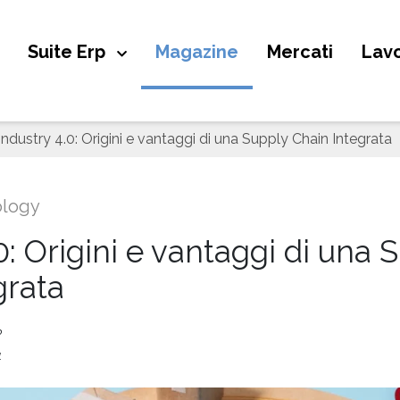
Suite Erp
Magazine
Mercati
Lavo
Industry 4.0: Origini e vantaggi di una Supply Chain Integrata
ology
0: Origini e vantaggi di una 
grata
P
1