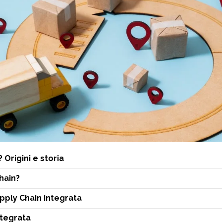
 Origini e storia
hain?
upply Chain Integrata
ntegrata