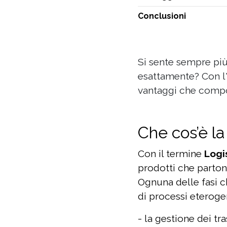
Conclusioni
Si sente sempre più
esattamente? Con l'a
vantaggi che compor
Che cos’è la 
Con il termine
Logi
prodotti che partono
Ognuna delle fasi 
di processi eterog
- la gestione dei tra