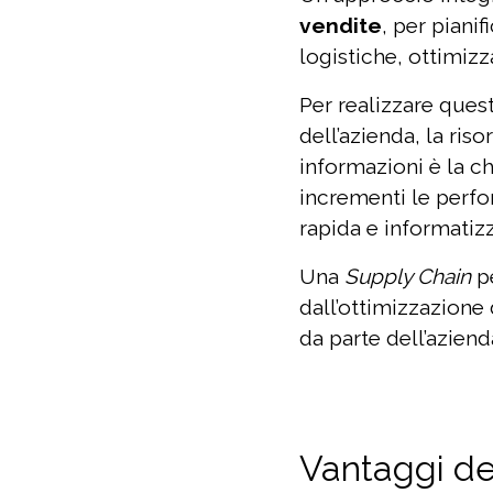
vendite
, per piani
logistiche, ottimizz
Per realizzare ques
dell’azienda, la ris
informazioni è la c
incrementi le perfo
rapida e informatizz
Una
Supply Chain
pe
dall’ottimizzazione 
da parte dell’aziend
Vantaggi de