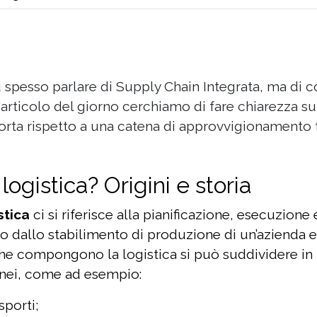
 spesso parlare di Supply Chain Integrata, ma di co
rticolo del giorno cerchiamo di fare chiarezza sul
ta rispetto a una catena di approvvigionamento t
logistica? Origini e storia
stica
ci si riferisce alla pianificazione, esecuzione
 dallo stabilimento di produzione di un’azienda e 
che compongono la logistica si può suddividere i
enei, come ad esempio:
sporti;