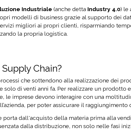
luzione Industriale
(anche detta
Industry 4.0
) le
ropri modelli di business grazie al supporto dei da
servizi migliori ai propri clienti, risparmiando te
zando la propria logistica.
a Supply Chain?
i processi che sottendono alla realizzazione dei pr
solo di venti anni fa. Per realizzare un prodotto e
e, le imprese devono interagire con una moltitudine
all’azienda, per poter assicurare il raggiungimento de
e porta dall'acquisto della materia prima alla vend
nzata dalla distribuzione, non solo nelle fasi inizial