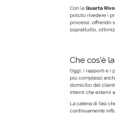
Con la
Quarta Rivo
potuto rivedere i p
processi, offrendo 
soprattutto, ottimiz
Che cos'è l
Oggi, i rapporti e 
più complessi anche 
domicilio del client
interni che esterni 
La catena di fasi ch
continuamente influe