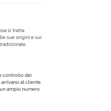
sa si tratta
le sue origini e sui
radizionale.
 e controllo dei
arrivano al cliente.
n un ampio numero