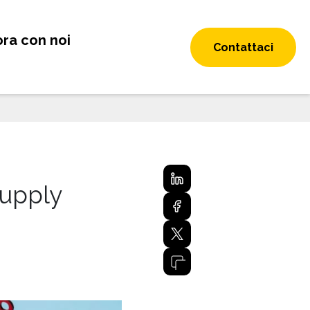
ra con noi
Contattaci
Supply