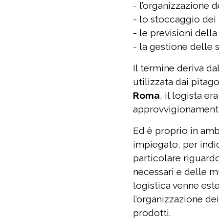
- l’organizzazione d
- lo stoccaggio dei 
- le previsioni dell
- la gestione delle 
Il termine deriva da
utilizzata dai pitag
Roma
, il logista e
approvvigionamenti 
Ed è proprio in ambi
impiegato, per indic
particolare riguardo 
necessari e delle m
logistica venne est
l’organizzazione dei
prodotti.