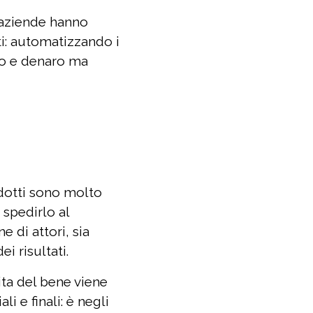
 aziende hanno
ti: automatizzando i
mpo e denaro ma
odotti sono molto
 spedirlo al
 di attori, sia
i risultati.
ita del bene viene
i e finali: è negli