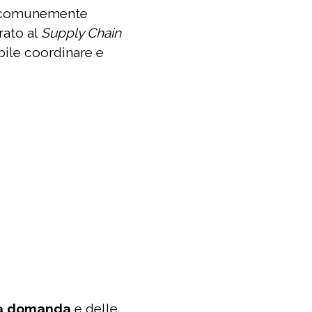
e comunemente
rato al
Supply Chain
ibile coordinare e
la domanda
e delle