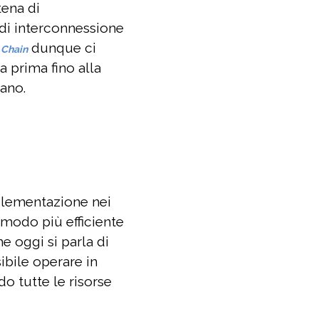
tena di
 di interconnessione
dunque ci
 Chain
a prima fino alla
dano.
mplementazione nei
 modo più efficiente
e oggi si parla di
ibile operare in
do tutte le risorse