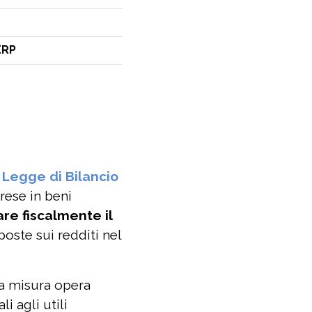
ERP
a
Legge di Bilancio
rese in beni
e fiscalmente il
poste sui redditi nel
ta misura opera
i agli utili