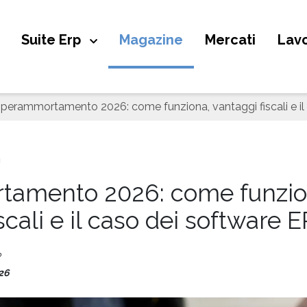
Suite Erp
Magazine
Mercati
Lavo
Iperammortamento 2026: come funziona, vantaggi fiscali e il
n
tamento 2026: come funzio
scali e il caso dei software 
P
26