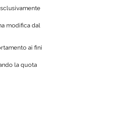
esclusivamente
na modifica dal
rtamento ai fini
ando la quota