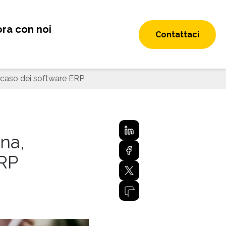
ra con noi
Contattaci
 caso dei software ERP
na,
ERP