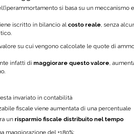
ell’iperammortamento si basa su un meccanismo 
iene iscritto in bilancio al
costo reale
, senza alcu
tico.
 valore su cui vengono calcolate le quote di ammo
te infatti di
maggiorare questo valore
, aument
o.
esta invariato in contabilità
abile fiscale viene aumentata di una percentuale
era un
risparmio fiscale distribuito nel tempo
a maggiorazione del +180%: