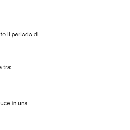
to il periodo di
 tra:
duce in una