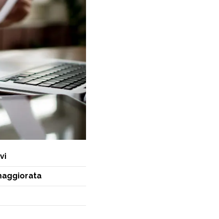
vi
maggiorata