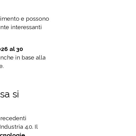
stimento e possono
nte interessanti
026 al 30
anche in base alla
e.
sa si
precedenti
ndustria 4.0. Il
ecnologie