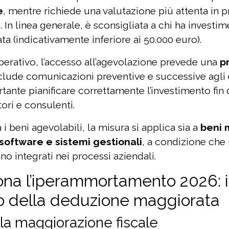
e
, mentre richiede una valutazione più attenta in pr
. In linea generale, è sconsigliata a chi ha investime
ta (indicativamente inferiore ai 50.000 euro).
operativo, l’accesso all’agevolazione prevede una
p
nclude comunicazioni preventive e successive agli 
nte pianificare correttamente l’investimento fin dal
ori e consulenti.
i beni agevolabili, la misura si applica sia a
beni 
software e sistemi gestionali
, a condizione che r
ano integrati nei processi aziendali.
na l’iperammortamento 2026: i
 della deduzione maggiorata
ella maggiorazione fiscale