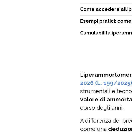
Come accedere all’
Esempi pratici: come
Cumulabilità iperamm
L’
iperammortamen
2026 (L. 199/2025)
strumentali e tecno
valore di ammorta
corso degli anni.
A differenza dei pre
come una
deduzio