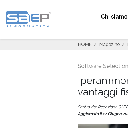
Chi siamo
HOME
Magazine
Software Selectio
Iperammor
vantaggi fi
Scritto da: Redazione SAE
Aggiornato il 17 Giugno 20