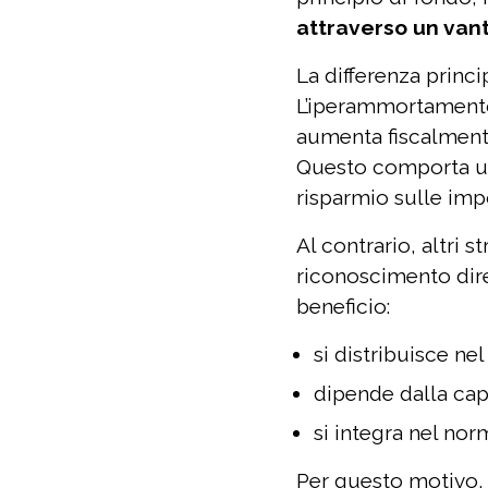
attraverso un vant
La differenza princi
L’iperammortamen
aumenta fiscalmente
Questo comporta una
risparmio sulle imp
Al contrario, altri 
riconoscimento dire
beneficio:
si distribuisce ne
dipende dalla cap
si integra nel n
Per questo motivo, 