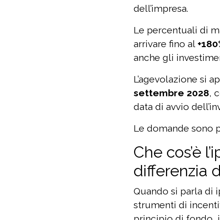
dell’impresa.
Le percentuali di m
arrivare fino al
+180
anche gli investime
L’agevolazione si ap
settembre 2028
, 
data di avvio dell’i
Le domande sono pr
Che cos’è l
differenzia d
Quando si parla di 
strumenti di incentiv
principio di fondo, i