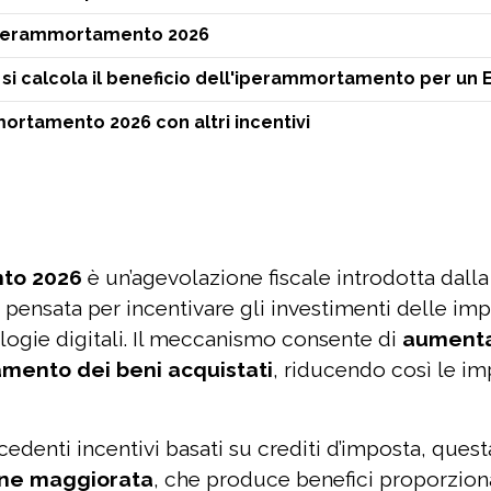
iperammortamento 2026
 si calcola il beneficio dell'iperammortamento per un 
ortamento 2026 con altri incentivi
to 2026
è un’agevolazione fiscale introdotta dall
pensata per incentivare gli investimenti delle imp
logie digitali. Il meccanismo consente di
aumentar
mento dei beni acquistati
, riducendo così le im
cedenti incentivi basati su crediti d’imposta, ques
ne maggiorata
, che produce benefici proporzional