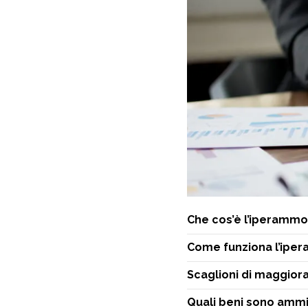
Che cos’è l’iperammort
Come funziona l’ipe
Scaglioni di maggior
Quali beni sono ammi