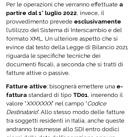
Per le operazioni che verranno effettuate
a
partire dal 1° luglio 2022
, invece, il
provvedimento prevede
esclusivamente
l’utilizzo del Sistema di Interscambio e del
formato XML. Un ulteriore aspetto che si
evince dal testo della Legge di Bilancio 2021
riguarda le specifiche tecniche dei
documenti fiscali, a seconda che si tratti di
fatture attive o passive.
Fatture attive
: bisognerà emettere una
e-
fattura
standard di tipo
TD01
, inserendo il
valore “
XXXXXXX
” nel campo “
Codice
Destinatario
”. Allo stesso modo delle fatture
tra soggetti residenti in Italia, anche queste
andranno trasmesse allo SDI entro dodici