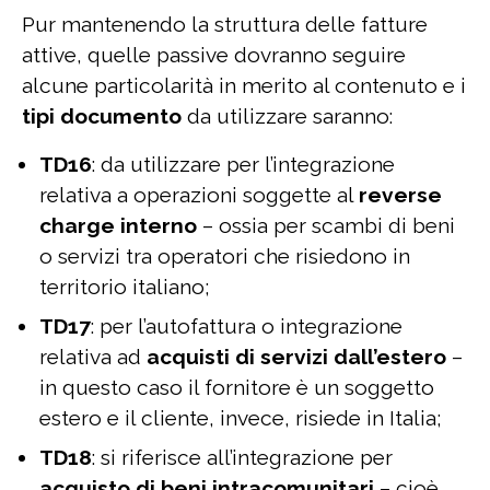
Pur mantenendo la struttura delle fatture
attive, quelle passive dovranno seguire
alcune particolarità in merito al contenuto e i
tipi documento
da utilizzare saranno:
TD16
: da utilizzare per l’integrazione
relativa a operazioni soggette al
reverse
charge interno
– ossia per scambi di beni
o servizi tra operatori che risiedono in
territorio italiano;
TD17
: per l’autofattura o integrazione
relativa ad
acquisti di servizi dall’estero
–
in questo caso il fornitore è un soggetto
estero e il cliente, invece, risiede in Italia;
TD18
: si riferisce all’integrazione per
acquisto di beni intracomunitari
– cioè