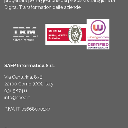
progettata per la gestione dei processi strategici e la
Digital Transformation delle aziende.
SAEP Informatica S.r.l.
Via Canturina, 83B
22100 Como (CO), Italy
031 587411
info@saep.it
P.IVA IT 01668070137