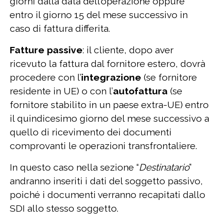
giorni dalla data dell’operazione oppure
entro il giorno 15 del mese successivo in
caso di fattura differita.
Fatture passive
: il cliente, dopo aver
ricevuto la fattura dal fornitore estero, dovrà
procedere con l’
integrazione
(se fornitore
residente in UE) o con l’
autofattura
(se
fornitore stabilito in un paese extra-UE) entro
il quindicesimo giorno del mese successivo a
quello di ricevimento dei documenti
comprovanti le operazioni transfrontaliere.
In questo caso nella sezione “
Destinatario
”
andranno inseriti i dati del soggetto passivo,
poiché i documenti verranno recapitati dallo
SDI allo stesso soggetto.