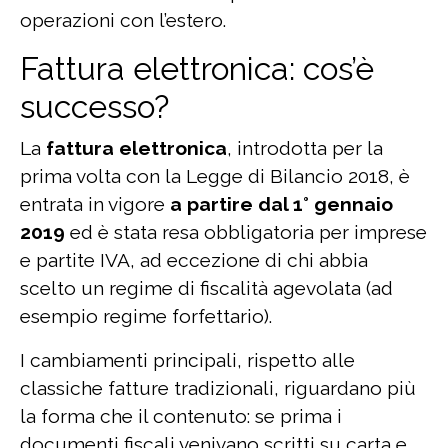
operazioni con l’estero.
Fattura elettronica: cos’è
successo?
La
fattura elettronica
, introdotta per la
prima volta con la Legge di Bilancio 2018, è
entrata in vigore
a partire dal 1° gennaio
2019
ed è stata resa obbligatoria per imprese
e partite IVA, ad eccezione di chi abbia
scelto un regime di fiscalità agevolata (ad
esempio regime forfettario).
I cambiamenti principali, rispetto alle
classiche fatture tradizionali, riguardano più
la forma che il contenuto: se prima i
documenti fiscali venivano scritti su carta e