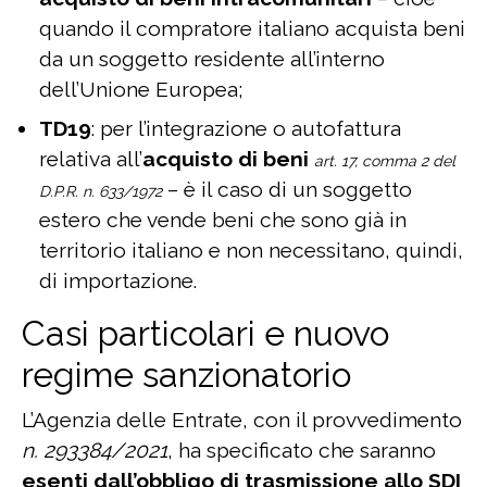
quando il compratore italiano acquista beni
da un soggetto residente all’interno
dell’Unione Europea;
TD19
: per l’integrazione o autofattura
relativa all’
acquisto di beni
art. 17, comma 2 del
– è il caso di un soggetto
D.P.R. n. 633/1972
estero che vende beni che sono già in
territorio italiano e non necessitano, quindi,
di importazione.
Casi particolari e nuovo
regime sanzionatorio
L’Agenzia delle Entrate, con il provvedimento
n. 293384/2021
, ha specificato che saranno
esenti dall’obbligo di trasmissione allo SDI