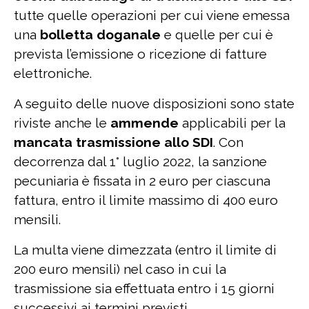
tutte quelle operazioni per cui viene emessa
una
bolletta doganale
e quelle per cui è
prevista l’emissione o ricezione di fatture
elettroniche.
A seguito delle nuove disposizioni sono state
riviste anche le
ammende
applicabili per la
mancata trasmissione allo SDI
. Con
decorrenza dal 1° luglio 2022, la sanzione
pecuniaria è fissata in 2 euro per ciascuna
fattura, entro il limite massimo di 400 euro
mensili.
La multa viene dimezzata (entro il limite di
200 euro mensili) nel caso in cui la
trasmissione sia effettuata entro i 15 giorni
successivi ai termini previsti.