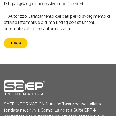
D.Lgs. 196/03 e successive modificazioni.
Autorizzo il trattamento dei dati per lo svolgimento di
attività informative e di marketing con strumenti
automatizzati e non automatizzati.
Invia
SAEP INFORMATICA è una software house italiana
fondata nel 1979 a Como. La nostra Suite ERP è