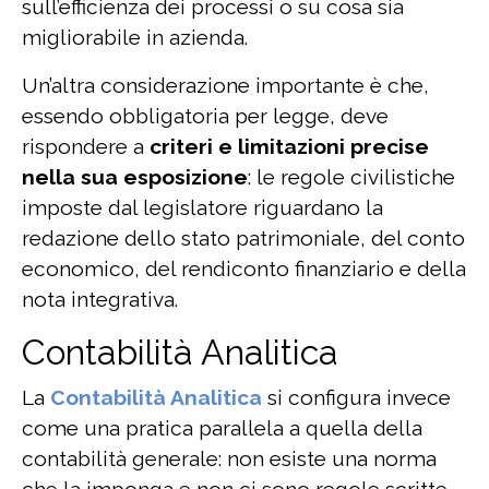
sull’efficienza dei processi o su cosa sia
migliorabile in azienda.
Un’altra considerazione importante è che,
essendo obbligatoria per legge, deve
rispondere a
criteri e limitazioni precise
nella sua esposizione
: le regole civilistiche
imposte dal legislatore riguardano la
redazione dello stato patrimoniale, del conto
economico, del rendiconto finanziario e della
nota integrativa.
Contabilità Analitica
La
Contabilità Analitica
si configura invece
come una pratica parallela a quella della
contabilità generale: non esiste una norma
che la imponga e non ci sono regole scritte