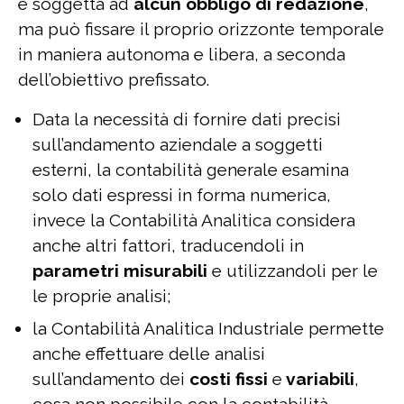
è soggetta ad
alcun obbligo di redazione
,
ma può fissare il proprio orizzonte temporale
in maniera autonoma e libera, a seconda
dell’obiettivo prefissato.
Data la necessità di fornire dati precisi
sull’andamento aziendale a soggetti
esterni, la contabilità generale esamina
solo dati espressi in forma numerica,
invece la Contabilità Analitica considera
anche altri fattori, traducendoli in
parametri misurabili
e utilizzandoli per le
le proprie analisi;
la Contabilità Analitica Industriale permette
anche effettuare delle analisi
sull’andamento dei
costi fissi
e
variabili
,
cosa non possibile con la contabilità