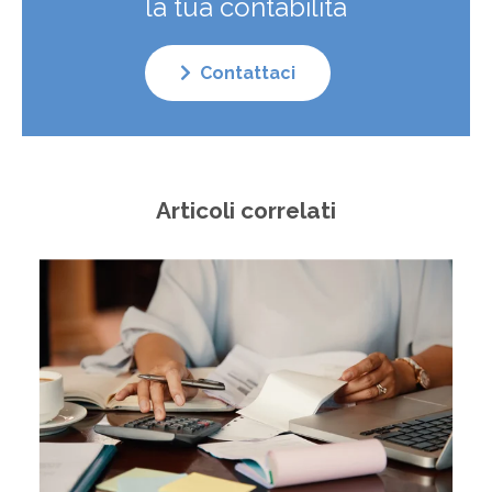
la tua contabilità
Contattaci
Articoli correlati