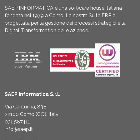
SAEP INFORMATICA è una software house italiana
fondata nel 1979 a Como. La nostra Suite ERP è
progettata per la gestione dei processi strategici e la
Digital Transformation delle aziende.
SAEP Informatica S.r.l.
Via Canturina, 83B
22100 Como (CO), Italy
031 587411
info@saep.it