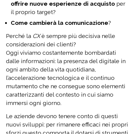
offrire nuove esperienze di acquisto
per
il proprio target?
Come cambierà la comunicazione
?
Perché la
CX
è sempre più decisiva nelle
considerazioni dei clienti?
Oggi viviamo costantemente bombardati
dalle informazioni: la presenza del digitale in
ogni ambito della vita quotidiana,
l’accelerazione tecnologica e il continuo
mutamento che ne consegue sono elementi
caratterizzanti del contesto in cui siamo
immersi ogni giorno.
Le aziende devono tenere conto di questi
nuovi sviluppi: per rimanere efficaci nei propri
sforzi questo comporta il dotarsi di strumenti