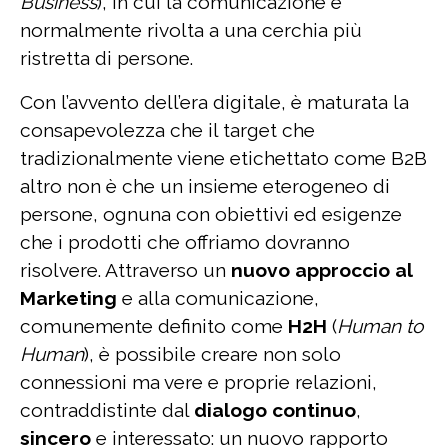
Business
), in cui la comunicazione è
normalmente rivolta a una cerchia più
ristretta di persone.
Con l’avvento dell’era digitale, è maturata la
consapevolezza che il target che
tradizionalmente viene etichettato come B2B
altro non è che un insieme eterogeneo di
persone, ognuna con obiettivi ed esigenze
che i prodotti che offriamo dovranno
risolvere. Attraverso un
nuovo approccio al
Marketing
e alla comunicazione,
comunemente definito come
H2H
(
Human to
Human
), è possibile creare non solo
connessioni ma vere e proprie relazioni,
contraddistinte dal
dialogo continuo
,
sincero
e interessato: un nuovo rapporto