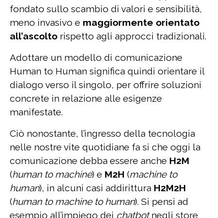
fondato sullo scambio di valori e sensibilità,
meno invasivo e
maggiormente orientato
all’ascolto
rispetto agli approcci tradizionali.
Adottare un modello di comunicazione
Human to Human significa quindi orientare il
dialogo verso il singolo, per offrire soluzioni
concrete in relazione alle esigenze
manifestate.
Ciò nonostante, l’ingresso della tecnologia
nelle nostre vite quotidiane fa si che oggi la
comunicazione debba essere anche
H2M
(
human to machine
) e
M2H
(
machine to
human
), in alcuni casi addirittura
H2M2H
(
human to machine to human
). Si pensi ad
esempio all’impiego dei
chatbot
negli store