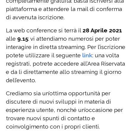
completamente gratuita: basta iscriversi alla
piattaforma e attendere la mail di conferma
di avvenuta iscrizione.
La web conference si terrà il
28 Aprile 2021
alle
9.15
: vi attendiamo numerosi per poter
interagire in diretta streaming. Per l’iscrizione
potete utilizzare il seguente
link
: una volta
registrati, potrete accedere all’Area Riservata
e da lì direttamente allo streaming il giorno
dell’evento.
Crediamo sia un’ottima opportunità per
discutere di nuovi sviluppi in materia di
esperienza utente, nonché un’occasione per
trovare nuovi spunti di contatto e
coinvolgimento con i propri clienti.